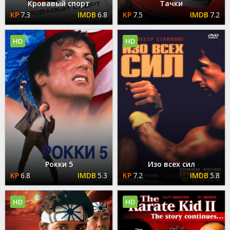
Кровавый спорт
Тачки
7.3
6.8
7.5
7.2
HD
HD
Рокки 5
Изо всех сил
6.8
5.3
7.2
5.8
HD
HD