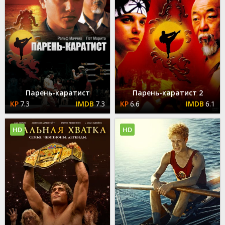
Парень-каратист
Парень-каратист 2
7.3
7.3
6.6
6.1
HD
HD