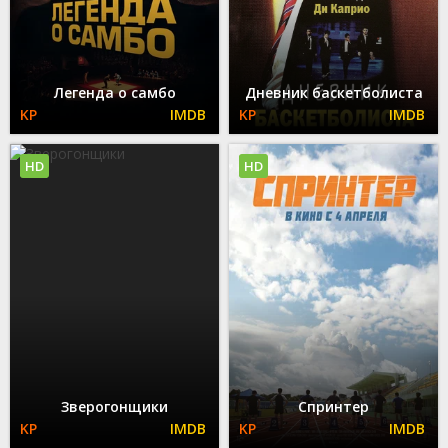
Легенда о самбо
Дневник баскетболиста
HD
HD
Зверогонщики
Спринтер