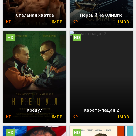
Стальная хватка
Первый на Олимпе
HD
HD
Крецул
Каратэ-пацан 2
HD
HD