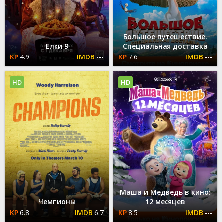
Большое путешествие.
Елки 9
Специальная доставка
4.9
---
7.6
---
HD
HD
Маша и Медведь в кино:
Чемпионы
12 месяцев
6.8
6.7
8.5
---