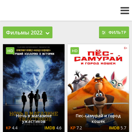
Фильмы 2022
ФИЛЬТР
HD
HD
Ночь в магазине
Пес-самурай и город
ужастиков
кошек
4.4
4.6
7.2
5.7