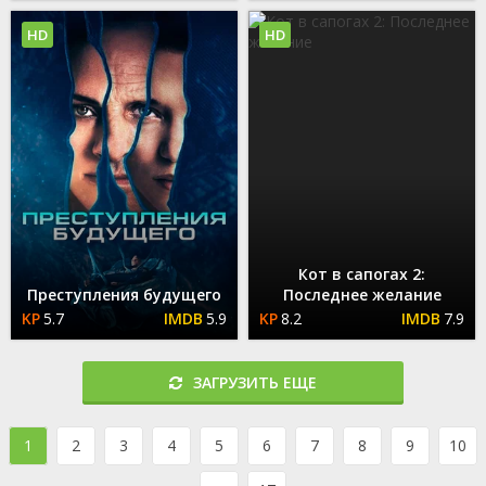
HD
HD
Кот в сапогах 2:
Преступления будущего
Последнее желание
5.7
5.9
8.2
7.9
ЗАГРУЗИТЬ ЕЩЕ
1
2
3
4
5
6
7
8
9
10