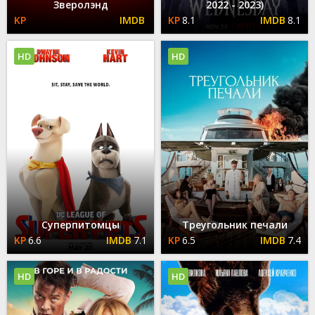
Зверолэнд
2022 - 2023)
8.1
8.1
HD
HD
Суперпитомцы
Треугольник печали
6.6
7.1
6.5
7.4
HD
HD