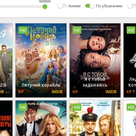
КП 10
Детективы
2023
Семейные
Аниме
По убыванию
Детские
2022
Спорт
Драмы
2021
Триллеры
Комедии
Ужасы
HD
HD
HD
Русские
Фантастика
СССР
Фэнтези
ые
Зарубежные
Фильмы из соцетей
Я с тобой
Ле
23)
Летучий корабль
задыхаюсь
Ко
---
?
HD
HD
HD