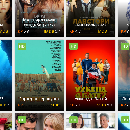
Моя пиратская
ры
свадьба (2022)
Лавстори 2022
Я
5.8
5.4
4.7
---
?
HD
HD
HD
23
Город астероидов
Уикенд с батей
Лёг
?
7.1
5.7
--
HD
HD
HD