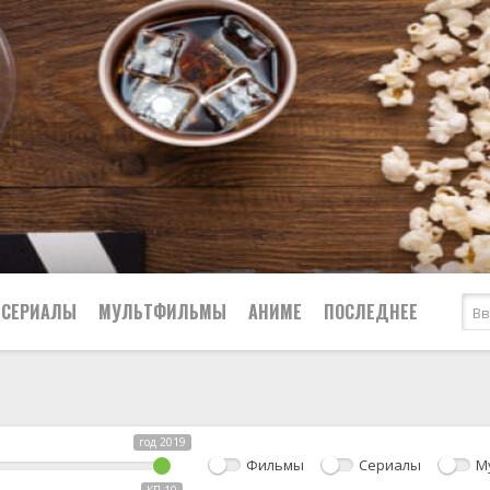
СЕРИАЛЫ
МУЛЬТФИЛЬМЫ
АНИМЕ
ПОСЛЕДНЕЕ
Все
Криминал
Боевики
Мелодрамы
год 2019
Военные
2024
Приключения
Фильмы
Сериалы
М