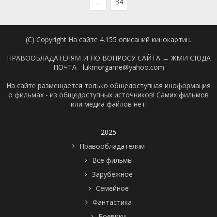
...
34
(C) Copyright На сайте 4.155 описаний кинокартин.
ПРАВООБЛАДАТЕЛЯМ И ПО ВОПРОСУ САЙТА →
ЖМИ СЮДА
ПОЧТА - lukmorgame@yahoo.com
На сайте размещается только общедоступная иноформация
о фильмах - из общедоступных источников! Самих фильмов
или медиа файлов нет!
2025
Правообладателям
Все фильмы
Зарубежное
Семейное
Фантастика
Боевики