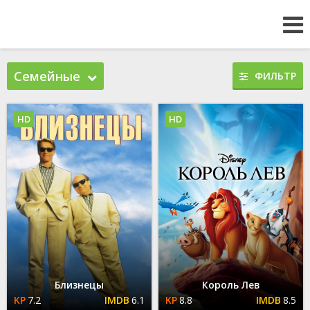
Семейные
ФИЛЬТР
HD
HD
Близнецы
Король Лев
7.2
6.1
8.8
8.5