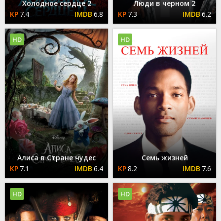
Холодное сердце 2
Люди в черном 2
7.4
6.8
7.3
6.2
HD
HD
Алиса в Стране чудес
Семь жизней
7.1
6.4
8.2
7.6
HD
HD