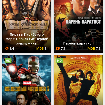
Пираты Карибского
моря: Проклятие Черной
жемчужины
Парень-каратист
8.4
8.1
7.3
7.3
HD
HD